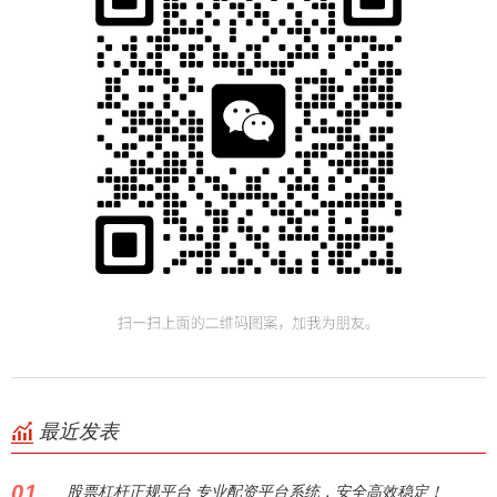
最近发表
01
股票杠杆正规平台 专业配资平台系统，安全高效稳定！